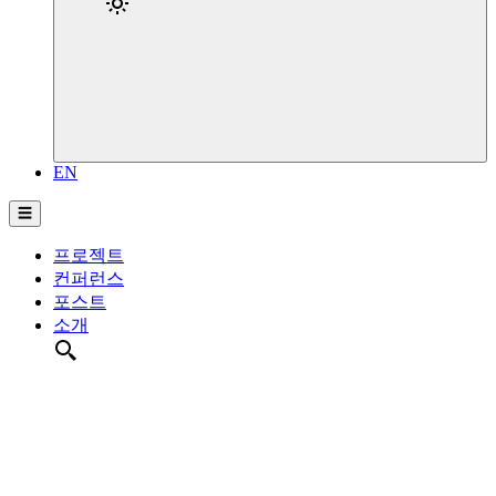
EN
☰
프로젝트
컨퍼런스
포스트
소개