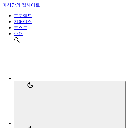
마사장의 웹사이트
프로젝트
컨퍼런스
포스트
소개