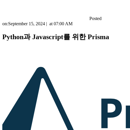
Posted
on:
September 15, 2024
|
at
07:00 AM
Python과 Javascript를 위한 Prisma