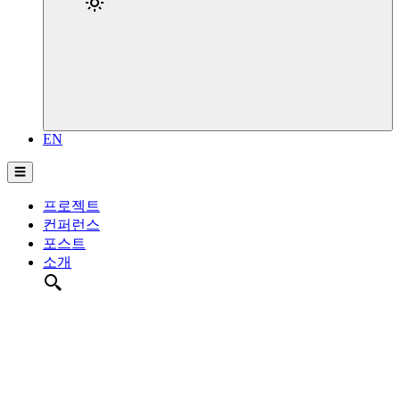
EN
☰
프로젝트
컨퍼런스
포스트
소개