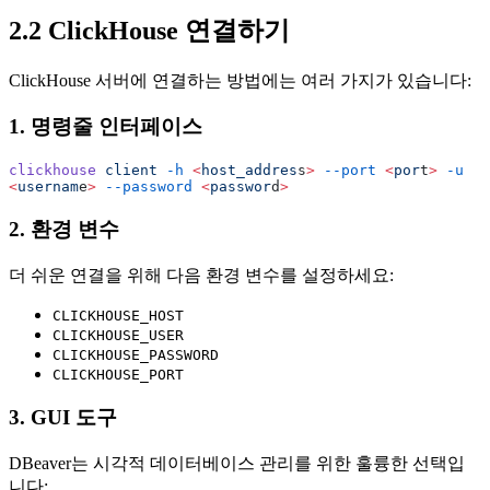
2.2 ClickHouse 연결하기
ClickHouse 서버에 연결하는 방법에는 여러 가지가 있습니다:
1. 명령줄 인터페이스
clickhouse
 client
 -h
 <
host_addres
s
>
 --port
 <
por
t
>
 -u
<
usernam
e
>
 --password
 <
passwor
d
>
2. 환경 변수
더 쉬운 연결을 위해 다음 환경 변수를 설정하세요:
CLICKHOUSE_HOST
CLICKHOUSE_USER
CLICKHOUSE_PASSWORD
CLICKHOUSE_PORT
3. GUI 도구
DBeaver는 시각적 데이터베이스 관리를 위한 훌륭한 선택입
니다: