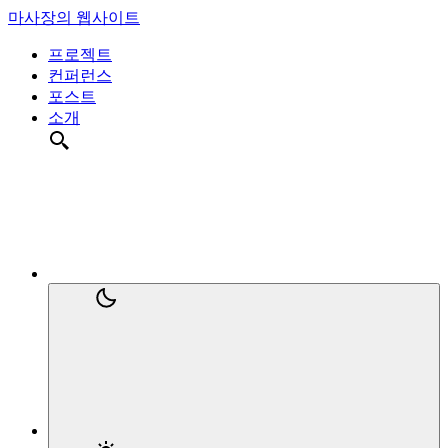
마사장의 웹사이트
프로젝트
컨퍼런스
포스트
소개