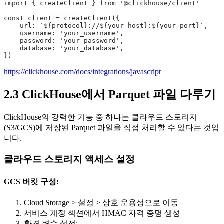
import { createClient } from '@clickhouse/client'
const client = createClient({
    url: `${protocol}://${your_host}:${your_port}`,
    username: 'your_username',
    password: 'your_password',
    database: 'your_database',
})
https://clickhouse.com/docs/integrations/javascript
2.3 ClickHouse에서 Parquet 파일 다루기
ClickHouse의 강력한 기능 중 하나는 클라우드 스토리지
(S3/GCS)에 저장된 Parquet 파일을 직접 처리할 수 있다는 것입
니다.
클라우드 스토리지 액세스 설정
GCS 버킷 구성:
Cloud Storage > 설정 > 상호 운용성으로 이동
서비스 계정 섹션에서 HMAC 자격 증명 생성
환경 변수 설정: