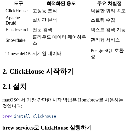
도구
최적화된 용도
주요 차별점
ClickHouse
고성능 분석
탁월한 쿼리 속도
Apache
실시간 분석
스트림 수집
Druid
Elasticsearch
전문 검색
텍스트 검색 기능
클라우드 데이터 웨어하우
관리형 서비스
Snowflake
스
PostgreSQL 호환
시계열 데이터
TimescaleDB
성
2. ClickHouse 시작하기
2.1 설치
macOS에서 가장 간단한 시작 방법은 Homebrew를 사용하는
것입니다:
brew
 install
 clickhouse
brew services로 ClickHouse 실행하기