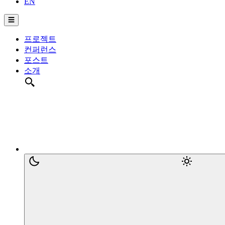
EN
☰
프로젝트
컨퍼런스
포스트
소개