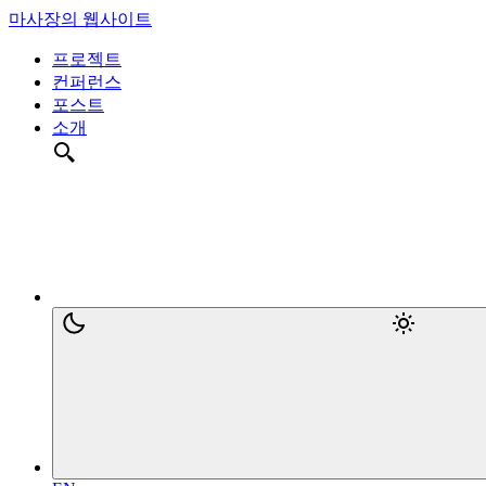
마사장의 웹사이트
프로젝트
컨퍼런스
포스트
소개