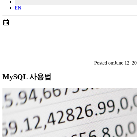
EN
Posted on:
June 12, 2
MySQL 사용법