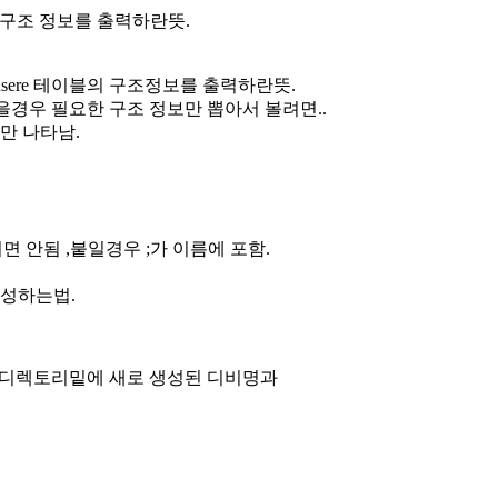
이블의 구조 정보를 출력하란뜻.
블중 usere 테이블의 구조정보를 출력하란뜻.
많을경우 필요한 구조 정보만 뽑아서 볼려면..
word 만 나타남.
에 ; 붙이면 안됨 ,붙일경우 ;가 이름에 포함.
 생성하는법.
data 디렉토리밑에 새로 생성된 디비명과