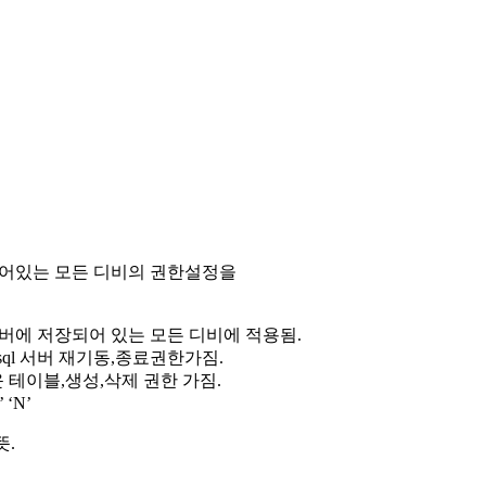
 저장되어있는 모든 디비의 권한설정을
l 서버에 저장되어 있는 모든 디비에 적용됨.
면 mysql 서버 재기동,종료권한가짐.
 새로운 테이블,생성,삭제 권한 가짐.
‘N’
뜻.