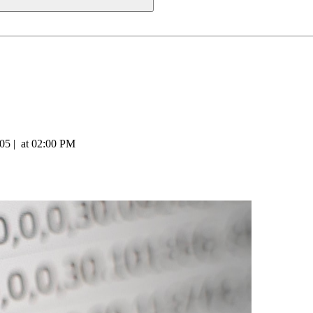
005
|
at
02:00 PM