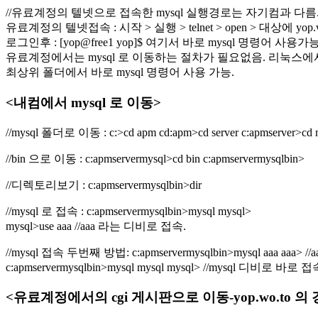
//유료계정의 텔넷으로 접속한 mysql 실행경로는 자기컴과 다름
유료계정의 텔넷접속 : 시작 > 실행 > telnet > open > 대상에 yop.wo.
로그인후 : [yop@free1 yop]$ 여기서 바로 mysql 명령어 사용가
유료계정에서는 mysql 로 이동하는 절차가 필요없음. 리눅스에서 m
최상위 폴더에서 바로 mysql 명령어 사용 가능.
<내컴에서 mysql 로 이동>
//mysql 폴더로 이동 : c:>cd apm cd:apm>cd server c:apmserver>cd m
//bin 으로 이동 : c:apmservermysql>cd bin c:apmservermysqlbin>
//디렉토리보기 : c:apmservermysqlbin>dir
//mysql 로 접속 : c:apmservermysqlbin>mysql mysql>
mysql>use aaa //aaa 라는 디비로 접속.
//mysql 접속 두번째 방법: c:apmservermysqlbin>mysql aaa aa
c:apmservermysqlbin>mysql mysql mysql> //mysql 디비로 바로 접
<유료계정에서의 cgi 게시판으로 이동-yop.wo.to 의