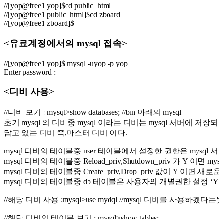
//[yop@free1 yop]$cd public_html
//[yop@free1 public_html]$cd zboard
//[yop@free1 zboard]$
<유료계정에서의 mysql 접속>
//[yop@free1 yop]$ mysql -uyop -p yop
Enter password :
<디비 사용>
//디비 보기 : mysql>show databases; //bin 아래의 mysql
초기 mysql 의 디비중 mysql 이라는 디비는 mysql 서버에
담고 있는 디비 즉,마스터 디비 이다.
mysql 디비의 테이블중 user 테이블에서 설정한 권한은 mysq
mysql 디비의 테이블중 Reload_priv,Shutdown_priv 가 Y 이
mysql 디비의 테이블중 Create_priv,Drop_priv 값이 Y 이면
mysql 디비의 테이블중 db 테이블은 사용자의 개별권한 설정 ‘Y’ 
//해당 디비 사용 :mysql>use mydql //mysql 디비를 사용하겠다는
//해당 디비의 테이블 보기 : mysql>show tables;