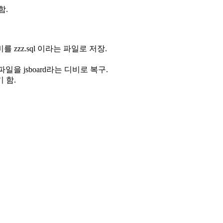
함.
d 라는 디비를 zzz.sql 이라는 파일로 저장.
이라는 백업 파일을 jsboard라는 디비로 복구.
기 함.